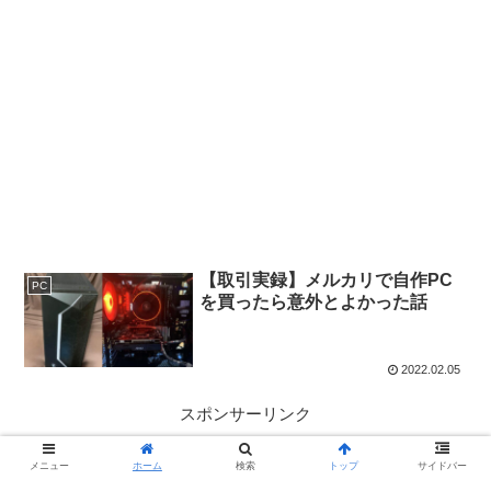
【取引実録】メルカリで自作PC
PC
を買ったら意外とよかった話
2022.02.05
スポンサーリンク
メニュー
ホーム
検索
トップ
サイドバー