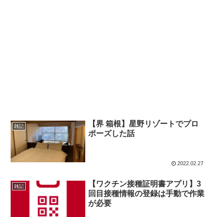
【界 箱根】星野リゾートでプロ
雑記
ポーズした話
2022.02.27
【ワクチン接種証明書アプリ】3
雑記
回目接種情報の登録は手動で作業
が必要