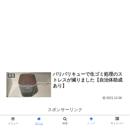
パリパリキューで生ゴミ処理のス
家電
トレスが減りました【自治体助成
あり】
2021.12.06
スポンサーリンク
メニュー
ホーム
検索
トップ
サイドバー