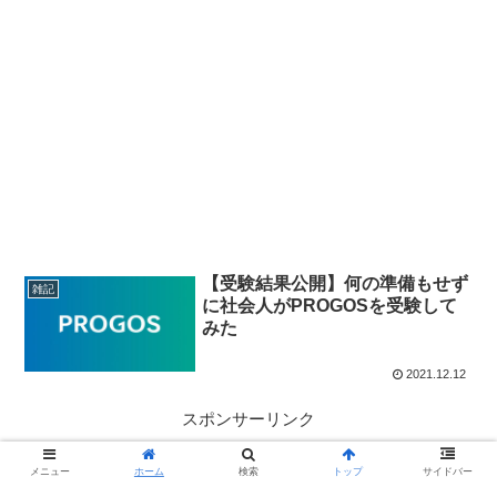
【受験結果公開】何の準備もせず
雑記
に社会人がPROGOSを受験して
みた
2021.12.12
スポンサーリンク
メニュー
ホーム
検索
トップ
サイドバー