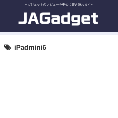
～ガジェットのレビューを中心に書き連ねます～
iPadmini6