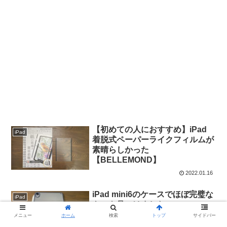
【初めての人におすすめ】iPad
iPad
着脱式ペーパーライクフィルムが
素晴らしかった
【BELLEMOND】
2022.01.16
iPad mini6のケースでほぼ完璧な
iPad
ものを見つけました
メニュー
ホーム
検索
トップ
サイドバー