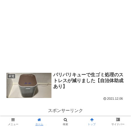
パリパリキューで生ゴミ処理のス
家電
トレスが減りました【自治体助成
あり】
2021.12.06
スポンサーリンク
メニュー
ホーム
検索
トップ
サイドバー