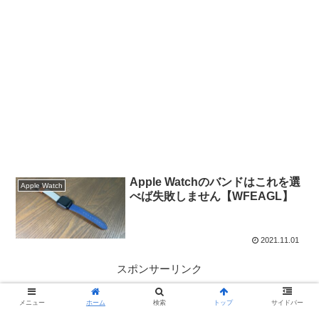
Apple Watchのバンドはこれを選
Apple Watch
べば失敗しません【WFEAGL】
2021.11.01
スポンサーリンク
メニュー
ホーム
検索
トップ
サイドバー