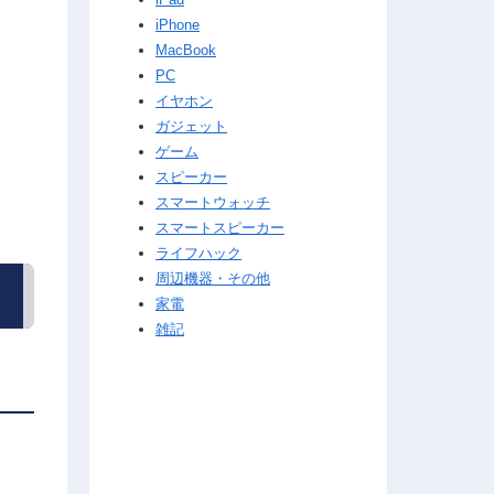
iPhone
MacBook
PC
イヤホン
ガジェット
ゲーム
スピーカー
スマートウォッチ
スマートスピーカー
ライフハック
周辺機器・その他
家電
雑記