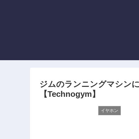
ジムのランニングマシンにAi
【Technogym】
イヤホン