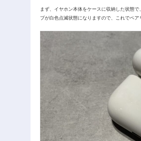
まず、イヤホン本体をケースに収納した状態で
プが白色点滅状態になりますので、これでペア