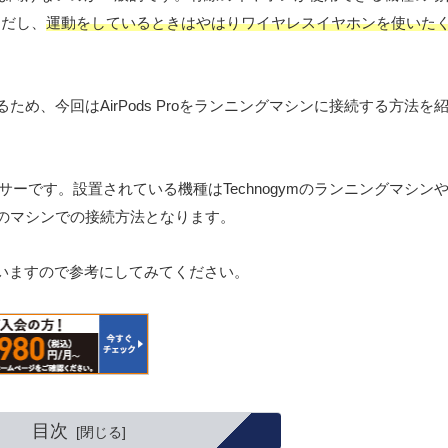
ただし、
運動をしているときはやはりワイヤレスイヤホンを使いた
いるため、今回はAirPods Proをランニングマシンに接続する方法を
ーです。設置されている機種はTechnogymのランニングマシン
m製のマシンでの接続方法となります。
いますので参考にしてみてください。
目次