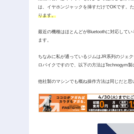
は、イヤホンジャックを挿すだけでOKです。
ります。
最近の機種はほとんどがBluetoothに対応して
ます。
ちなみに私が通っているジムはJR系列のジェクサ
ロバイクですので、以下の方法はTechnogy
他社製のマシンでも概ね操作方法は同じだと思