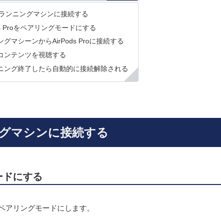
Proをランニングマシンに接続する
ods Proをペアリングモードにする
グマシーンからAirPods Proに接続する
コンテンツを視聴する
ニング終了したら自動的に接続解除される
ンニングマシンに接続する
モードにする
oをペアリングモードにします。