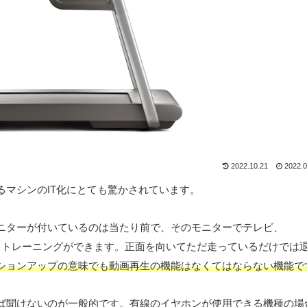
2022.10.21
2022.0
るマシンのIT化にとても驚かされています。
ニターが付いているのは当たり前で、そのモニターでテレビ、
聴しながらトレーニングができます。正面を向いてただ走っているだけでは
ションアップの意味でも動画再生の機能はなくてはならない機能で
ば聞けないのが一般的です。有線のイヤホンが使用できる機種の場