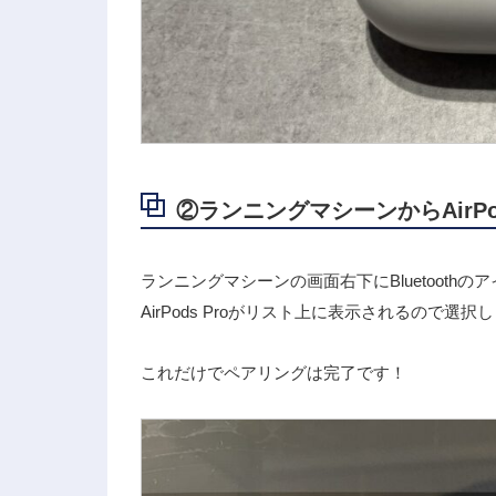
②ランニングマシーンからAirPo
ランニングマシーンの画面右下にBluetoot
AirPods Proがリスト上に表示されるので選択
これだけでペアリングは完了です！