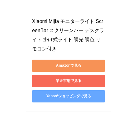
Xiaomi Mijia モニターライト Scr
eenBar スクリーンバー デスクラ
イト 掛け式ライト 調光 調色 リ
モコン付き
Amazonで見る
楽天市場で見る
Yahoo!ショッピングで見る