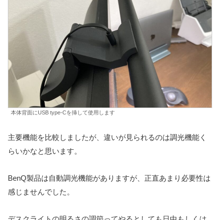
本体背面にUSB type-Cを挿して使用します
主要機能を比較しましたが、違いが見られるのは調光機能く
らいかなと思います。
BenQ製品は自動調光機能がありますが、正直あまり必要性は
感じませんでした。
デスクライトの明るさの調節ってやるとしても日中もしくは