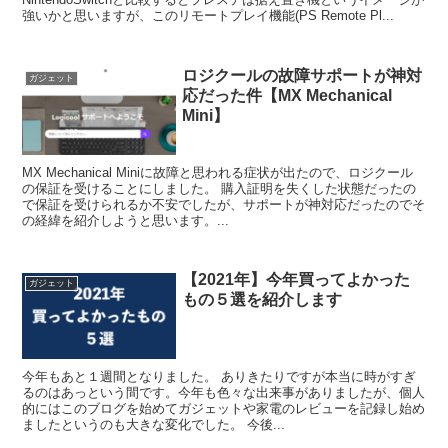
強いかと思いますが、このリモートプレイ機能(PS Remote Pl...
ロジクールの故障サポートが神対
ガジェット
応だった件【MX Mechanical
Mini】
MX Mechanical Miniに故障と思われる症状が出たので、ロジクール
の保証を受けることにしました。 購入証明を失くした状態だったの
で保証を受けられるか不安でしたが、サポートが神対応だったのでそ
の経緯を紹介しようと思います。...
【2021年】今年買ってよかった
ガジェット
もの５選を紹介します
今年もあと１週間となりました。 ありきたりですが本当に時がすぎ
るのはあっという間です。今年も色々な出来事がありましたが、個人
的にはこのブログを始めてガジェットや家電のレビューを記録し始め
ましたというのも大きな変化でした。 今後...