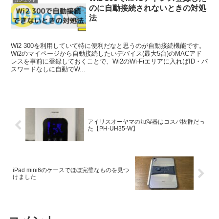
のに自動接続されないときの対処
法
Wi2 300を利用していて特に便利だなと思うのが自動接続機能です。
Wi2のマイページから自動接続したいデバイス(最大5台)のMACアド
レスを事前に登録しておくことで、Wi2のWi-Fiエリアに入ればID・パ
スワードなしに自動でW...
アイリスオーヤマの加湿器はコスパ抜群だっ
た【PH-UH35-W】
iPad mini6のケースでほぼ完璧なものを見つ
けました