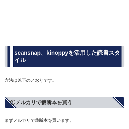
scansnap、kinoppyを活用した読書スタ
イル
方法は以下のとおりです。
①メルカリで裁断本を買う
まずメルカリで裁断本を買います。