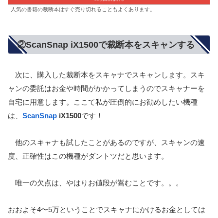
人気の書籍の裁断本はすぐ売り切れることもよくあります。
②ScanSnap iX1500で裁断本をスキャンする
次に、購入した裁断本をスキャナでスキャンします。スキ
ャンの委託はお金や時間がかかってしまうのでスキャナーを
自宅に用意します。ここて私が圧倒的にお勧めしたい機種
は、
ScanSnap
iX1500
です！
他のスキャナも試したことがあるのですが、スキャンの速
度、正確性はこの機種がダントツだと思います。
唯一の欠点は、やはりお値段が嵩むことです。。。
おおよそ4〜5万ということでスキャナにかけるお金としては