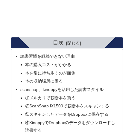
目次
読書習慣を継続できない理由
本の購入コストがかかる
本を常に持ち歩くのが面倒
本の収納場所に困る
scansnap、kinoppyを活用した読書スタイル
①メルカリで裁断本を買う
②ScanSnap iX1500で裁断本をスキャンする
③スキャンしたデータをDropboxに保存する
④KinoppyでDropboxのデータをダウンロードし
読書する