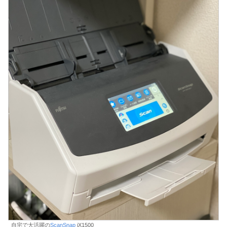
自宅で大活躍の
ScanSnap
iX1500