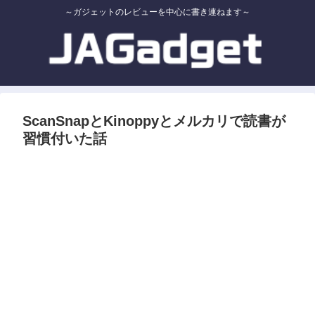
～ガジェットのレビューを中心に書き連ねます～
ScanSnapとKinoppyとメルカリで読書が
習慣付いた話