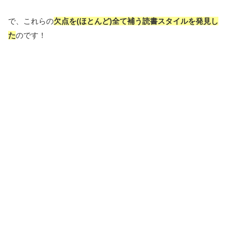
で、これらの
欠点を(ほとんど)全て補う読書スタイルを発見し
た
のです！