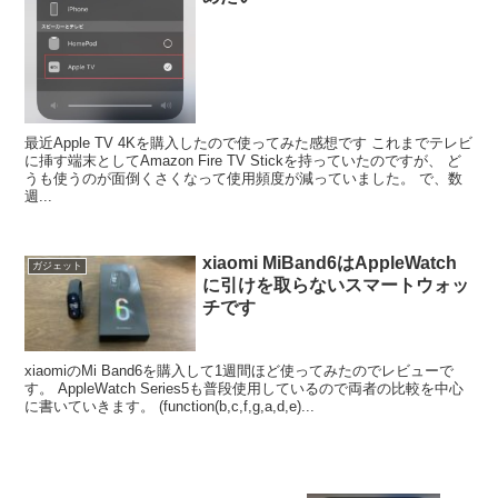
最近Apple TV 4Kを購入したので使ってみた感想です これまでテレビ
に挿す端末としてAmazon Fire TV Stickを持っていたのですが、 ど
うも使うのが面倒くさくなって使用頻度が減っていました。 で、数
週...
xiaomi MiBand6はAppleWatch
ガジェット
に引けを取らないスマートウォッ
チです
xiaomiのMi Band6を購入して1週間ほど使ってみたのでレビューで
す。 AppleWatch Series5も普段使用しているので両者の比較を中心
に書いていきます。 (function(b,c,f,g,a,d,e)...