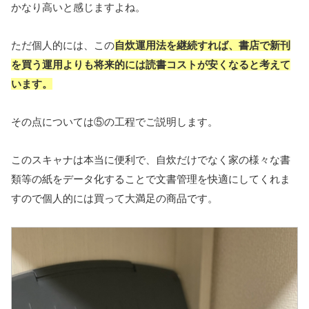
かなり高いと感じますよね。
ただ個人的には、この
自炊運用法を継続すれば、書店で新刊
を買う運用よりも将来的には
読書
コストが安くなると考えて
います。
その点については⑤の工程でご説明します。
このスキャナは本当に便利で、自炊だけでなく家の様々な書
類等の紙をデータ化することで文書管理を快適にしてくれま
すので個人的には買って大満足の商品です。