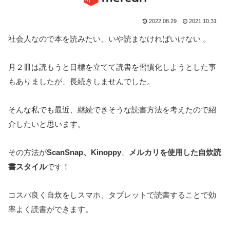
2022.08.29
2021.10.31
社会人なので本を読みたい、いや読まなければいけない 。
月２冊は読もうと目標を立てて読書を習慣化しようとした事
もありましたが、長続きしませんでした。
そんな私でも最近、継続できそうな読書方法を考えたので紹
介したいと思います。
その方法が
ScanSnap、Kinoppy
、
メルカリを使用した自炊読
書スタイル
です！
コスパ良く自炊をしスマホ、タブレットで読書することで効
率よく読書ができます。